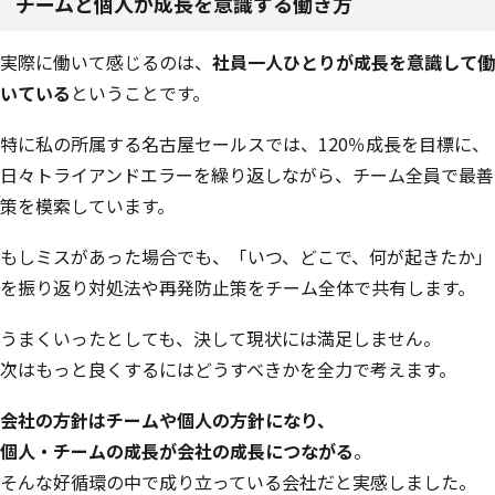
チームと個人が成長を意識する働き方
実際に働いて感じるのは、
社員一人ひとりが成長を意識して働
いている
ということです。
特に私の所属する名古屋セールスでは、120％成長を目標に、
日々トライアンドエラーを繰り返しながら、チーム全員で最善
策を模索しています。
もしミスがあった場合でも、「いつ、どこで、何が起きたか」
を振り返り対処法や再発防止策をチーム全体で共有します。
うまくいったとしても、決して現状には満足しません。
次はもっと良くするにはどうすべきかを全力で考えます。
会社の方針はチームや個人の方針になり、
個人・チームの成長が会社の成長につながる
。
そんな好循環の中で成り立っている会社だと実感しました。