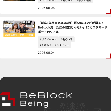
#プライベート
#働く仲間
#学び・成長
2026.08.05
【新卒1年目×高卒5年目】同い年コンビが語る！
BeBlock流「ただの窓口じゃない」ECカスタマーサ
ポートのリアル
#プライベート
#働く仲間
#社員紹介・インタビュー
2026.08.04