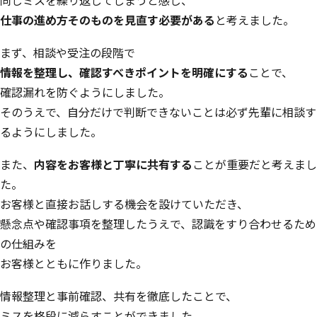
同じミスを繰り返してしまうと感じ、
仕事の進め方そのものを見直す必要がある
と考えました。
まず、相談や受注の段階で
情報を整理し、確認すべきポイントを明確にする
ことで、
確認漏れを防ぐようにしました。
そのうえで、自分だけで判断できないことは必ず先輩に相談す
るようにしました。
また、
内容をお客様と丁寧に共有する
ことが重要だと考えまし
た。
お客様と直接お話しする機会を設けていただき、
懸念点や確認事項を整理したうえで、認識をすり合わせるため
の仕組みを
お客様とともに作りました。
情報整理と事前確認、共有を徹底したことで、
ミスを格段に減らすことができました。