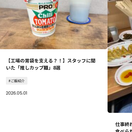
【工場の胃袋を支える？！】スタッフに聞
いた「推しカップ麺」8選
#ご飯紹介
2026.05.01
仕事終
食べら