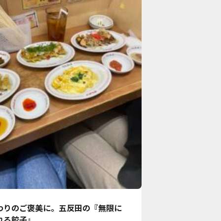
わりのご褒美に。五反田の『無限に
れる餃子』