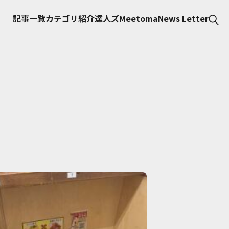
記事一覧
カテゴリ紹介
達人ズ
Meetoma
News Letter