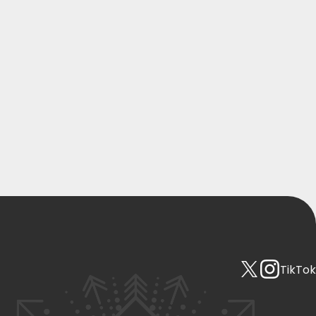
TikTok