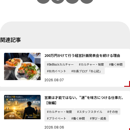
関連記事
200万円かけて行う経営計画発表会を続ける理由
#BeBlockカルチャー
#カルチャー・制度
#働く仲間
#社内イベント
#社長ブログ「社心記」
2026.08.07
営業は才能ではない。”運”を味方につける仕事だ。
【後編】
#カルチャー・制度
#スタッフスタイル
#その他
#プライベート
#働く仲間
#学び・成長
2026.08.06