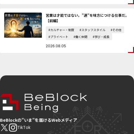
営業は才能ではない。”運”を味方につける仕事だ。
【前編】
#カルチャー・制度
#スタッフスタイル
#その他
#プライベート
#働く仲間
#学び・成長
2026.08.05
BeBlockの"いま"を届けるWebメディア
TikTok