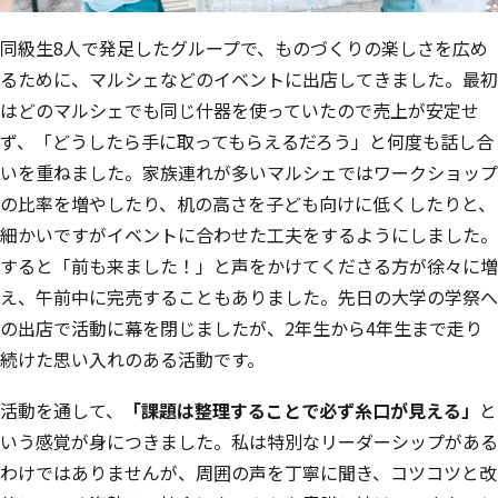
同級生8人で発足したグループで、ものづくりの楽しさを広め
るために、マルシェなどのイベントに出店してきました。最初
はどのマルシェでも同じ什器を使っていたので売上が安定せ
ず、「どうしたら手に取ってもらえるだろう」と何度も話し合
いを重ねました。家族連れが多いマルシェではワークショップ
の比率を増やしたり、机の高さを子ども向けに低くしたりと、
細かいですがイベントに合わせた工夫をするようにしました。
すると「前も来ました！」と声をかけてくださる方が徐々に増
え、午前中に完売することもありました。先日の大学の学祭へ
の出店で活動に幕を閉じましたが、2年生から4年生まで走り
続けた思い入れのある活動です。
活動を通して、
「課題は整理することで必ず糸口が見える」
と
いう感覚が身につきました。私は特別なリーダーシップがある
わけではありませんが、周囲の声を丁寧に聞き、コツコツと改