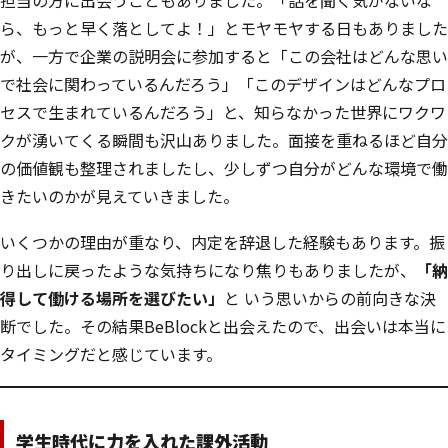
担当の方に出会うこともありました。「話を聞く気がないな
ら、もっと早く落としてよ！」とモヤモヤする日もありました
が、一方で企業の説明会に参加すると「この会社はどんな思い
で社会に関わっているんだろう」「このデザインはどんなプロ
セスで生まれているんだろう」と、知らなかった世界にワクワ
クが湧いてくる瞬間も沢山ありました。面接を重ねるほど自分
の価値観も整理されましたし、少しずつ自分がどんな環境で働
きたいのかが見えていきました。
いくつかの理由が重なり、内定を辞退した経験もあります。振
り出しに戻ったような気持ちになり焦りもありましたが、
「納
得して働ける場所を選びたい」
と いう思いからの前向きな決
断でした。その結果BeBlockと出会えたので、出会いは本当に
タイミングだと感じています。
学生時代に力を入れた課外活動