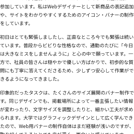
参加しています。私はWebデザイナーとして新商品の表記追加
や、サイトをわかりやすくするためのアイコン・バナーの制作
をしています。
初日はとても緊張しましたし、正直なところ今でも緊張は続い
ています。普段からビビりな性格なので、通勤のたびに「今日
は大きなミスをしませんように」と心の中で願っています。一
方で、社員の皆さんは穏やかで優しい方ばかりで、初歩的な質
問にも丁寧に答えてくださるため、少しずつ安心して作業がで
きるようになってきました。
印象的だったタスクは、たくさんのサイズ展開のバナー制作で
す。同じデザインでも、掲載場所によって一番主張したい情報
が変わったり、文字サイズを調整したりと、細かい工夫が求め
られます。大学ではグラフィックデザインとして広く学んでき
たので、Web用バナーの制作自体はまだ経験が浅いのですが、