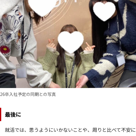
26卒入社予定の同期との写真
最後に
就活では、思うようにいかないことや、周りと比べて不安に