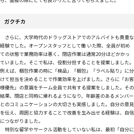
ガクチカ
さらに、大学時代のドラッグストアでのアルバイトも貴重な
経験でした。オープンスタッフとして働 いた際、全員が初め
ての状態で業務効率は悪く、閉店作業は通常20分ほどかかっ
ていました。そこで私は、役割分担することを提案しました。
例えば、梱包作業の時に「検品」「梱包」「ラベル貼り」に分
けて担当を決めることで作業効率を上げました。さらに「お客
様優先」の意識をチーム全員で共有する提案をしました。その
結果、閉店と同時に帰れるようになり、年齢差のあるメンバー
とのコミュニケーションの大切さも実感しました。自分の意見
を伝え、周囲と協力することで改善を生み出せる経験は、自信
につながりました。
特別な留学やサークル活動をしていない私は、最初「自分に