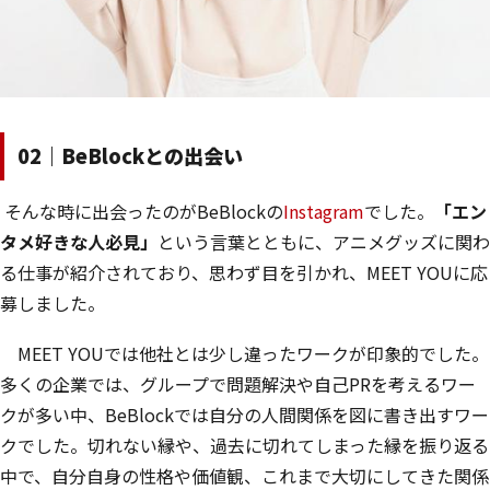
02｜BeBlockとの出会い
そんな時に出会ったのがBeBlockの
Instagram
でした。
「エン
タメ好きな人必見」
という言葉とともに、アニメグッズに関わ
る仕事が紹介されており、思わず目を引かれ、MEET YOUに応
募しました。
MEET YOUでは他社とは少し違ったワークが印象的でした。
多くの企業では、グループで問題解決や自己PRを考えるワー
クが多い中、BeBlockでは自分の人間関係を図に書き出すワー
クでした。切れない縁や、過去に切れてしまった縁を振り返る
中で、自分自身の性格や価値観、これまで大切にしてきた関係