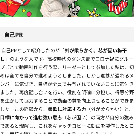
自己PR
自己PRとして紹介したのが「
外が柔らかく、芯が固い梅干
し
」のような人です。高校時代のダンス部でコロナ禍にグルー
プごとで動画制作を行う際、リーダーとして参加した私は、初
めは全てを自分で進めようとしました。しかし進捗が遅れるメ
ンバーに気づき、目標が全員で共有されていないことに気付き
ました。再度話し合いを行い、役割を明確に分担し、得意分野
を生かして協力することで動画の質を向上させることができま
した。この経験から、
柔軟に対応する力
（外が柔らかい）と、
目標に向かって進む強い意志
（芯が固い）の両方が自分の強み
であると理解し、これをキャッチコピーに動画を製作したとこ
ろ、面接の際にとても良かったと言ってもらえました。