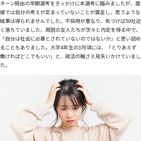
ターン経由の早期選考をきっかけに本選考に臨みましたが、面
接では自分の考えが定まっていないことが露呈し、思うような
結果は得られませんでした。不採用が重なり、気づけば50社近
く落ちていました。周囲の友人たちが次々と内定を得る中で、
「自分は社会に必要とされていないのではないか」と思い詰め
ることもありました。大学4年生の3月頃には、「とりあえず
働ければどこでもいい」と、就活の軸さえ見失いかけていまし
た。