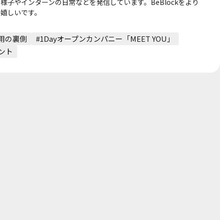
様子やインターンの日常などを発信しています。BeBlockをより
ら嬉しいです。
用の裏側
#1Dayオープンカンパニー「MEET YOU」
ント