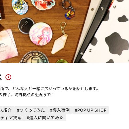
ス
んな場所で、どんな人と一緒に広がっているかを紹介します。
Pの様子、海外拠点の近況まで！
ス紹介
#つくってみた
#導入事例
#POP UP SHOP
メディア掲載
#達人に聞いてみた