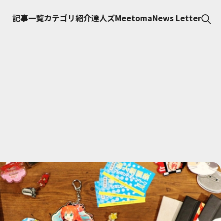
記事一覧
カテゴリ紹介
達人ズ
Meetoma
News Letter