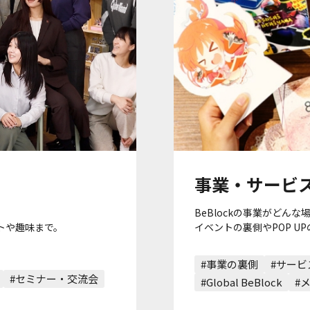
事業・サービ
BeBlockの事業がど
トや趣味まで。
イベントの裏側やPOP U
#事業の裏側
#サービ
#セミナー・交流会
#Global BeBlock
#