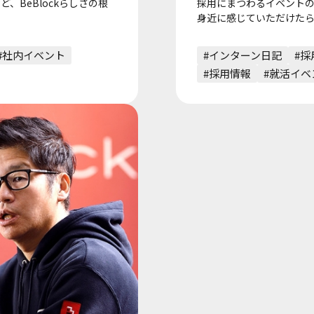
、BeBlockらしさの根
採用にまつわるイベントの
身近に感じていただけた
#社内イベント
#インターン日記
#採
#採用情報
#就活イベ