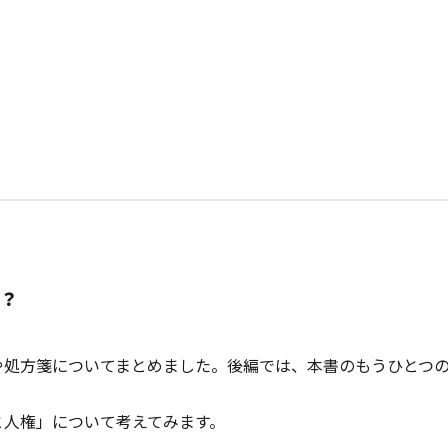
？
や処方箋についてまとめました。後編では、本書のもうひとつ
と人権」について考えてみます。