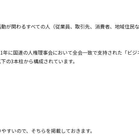
活動が関わるすべての人（従業員、取引先、消費者、地域住民
011年に国連の人権理事会において全会一致で支持された「ビ
下の3本柱から構成されています。
りやすいので、そちらを掲載しておきます。