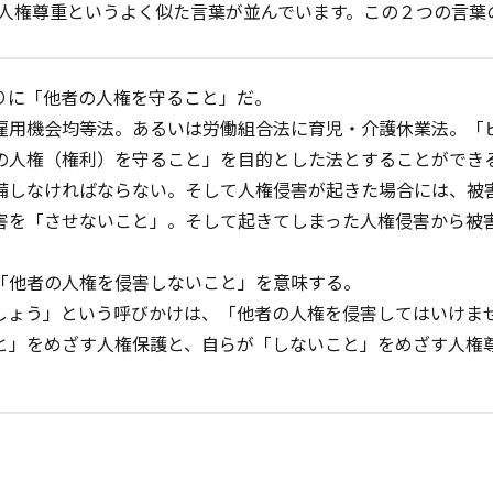
②人権尊重というよく似た言葉が並んでいます。この２つの言葉
りに「他者の人権を守ること」だ。
用機会均等法。あるいは労働組合法に育児・介護休業法。「
の人権（権利）を守ること」を目的とした法とすることができ
備しなければならない。そして人権侵害が起きた場合には、被
害を「させないこと」。そして起きてしまった人権侵害から被
他者の人権を侵害しないこと」を意味する。
ょう」という呼びかけは、「他者の人権を侵害してはいけま
」をめざす人権保護と、自らが「しないこと」をめざす人権尊重