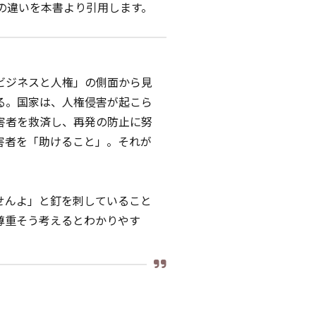
の違いを本書より引用します。
ビジネスと人権」の側面から見
る。国家は、人権侵害が起こら
害者を救済し、再発の防止に努
害者を「助けること」。それが
せんよ」と釘を刺していること
――そう考えるとわかりやす