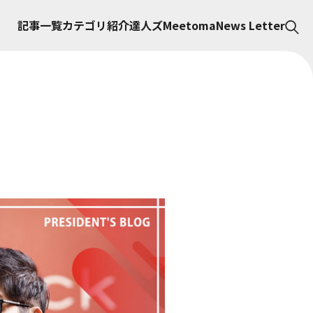
記事一覧
カテゴリ紹介
達人ズ
Meetoma
News Letter